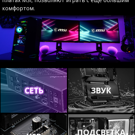
платах MSI, позволяют играть с еще большим
комфортом.
СЕТЬ
ЗВУК
ПОДСВЕТКА