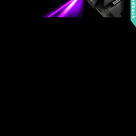
Feedbac