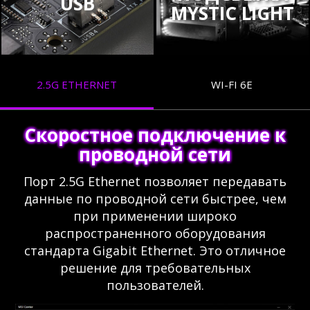
USB
MYSTIC LIGHT
2.5G ETHERNET
WI-FI 6E
Скоростное подключение к
проводной сети
Порт 2.5G Ethernet позволяет передавать
данные по проводной сети быстрее, чем
при применении широко
распространенного оборудования
стандарта Gigabit Ethernet. Это отличное
решение для требовательных
пользователей.