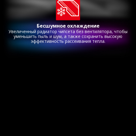
Бесшумное охлаждение
Увеличенный радиатор чипсета без вентилятора, чтобы
уменьшить пыль и шум, а также сохранить высокую
эффективность рассеивания тепла.