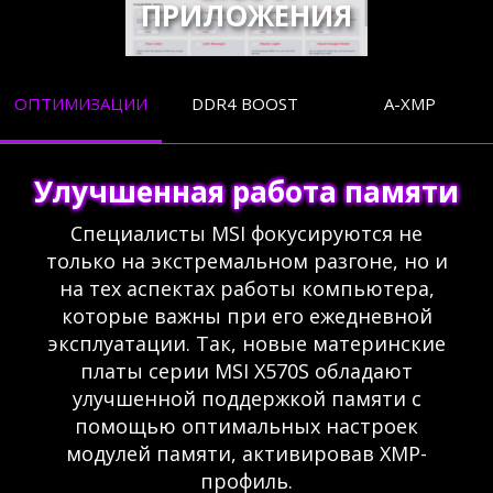
ПРИЛОЖЕНИЯ
ОПТИМИЗАЦИИ
DDR4 BOOST
A-XMP
Улучшенная работа памяти
Специалисты MSI фокусируются не
только на экстремальном разгоне, но и
на тех аспектах работы компьютера,
которые важны при его ежедневной
эксплуатации. Так, новые материнские
платы серии MSI X570S обладают
улучшенной поддержкой памяти с
помощью оптимальных настроек
модулей памяти, активировав XMP-
профиль.