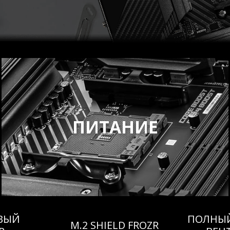
ПИТАНИЕ
ВЫЙ
ПОЛНЫЙ
M.2 SHIELD FROZR