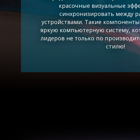
красочные визуальные эфф
синхронизировать между 
устройствами. Такие компоненты
яркую компьютерную систему, кот
лидеров не только по производит
стилю!