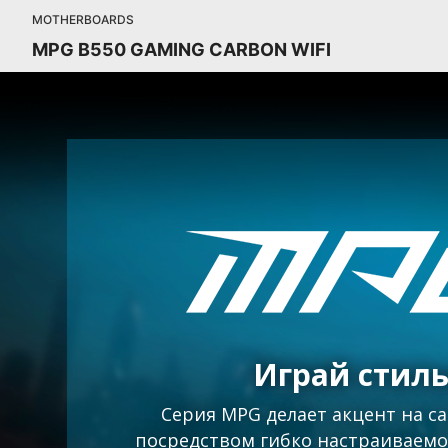
MOTHERBOARDS
MPG B550 GAMING CARBON WIFI
Играй стил
Серия MPG делает акцент на 
посредством гибко настраиваемо