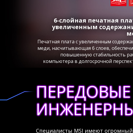
6-слойная печатная пла
увеличенным содержан
м
Печатная плата с увеличенным содерж
меди, насчитывающая 6 слоев, обеспеч
повышенную стабильность р
компьютера в долгосрочной перспек
ПЕРЕДОВЫЕ
ИНЖЕНЕРНЫ
Специалисты MSI имеют огромный 