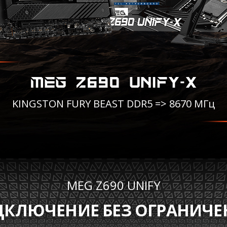
MEG Z690 UNIFY-X
KINGSTON FURY BEAST DDR5 => 8670 МГц
MEG Z690 UNIFY
КЛЮЧЕНИЕ БЕЗ ОГРАНИЧ