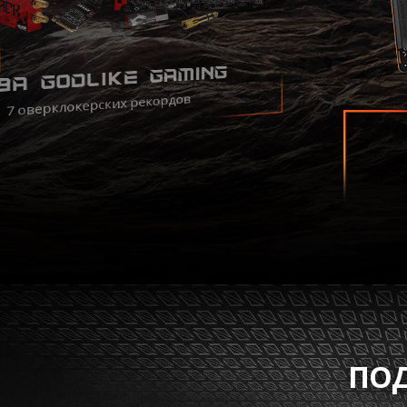
9A GODLIKE GAMING
7 оверклокерских рекордов
ПОД