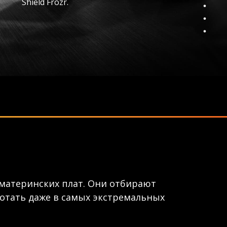
Shield Frozr.
материнских плат. Они отбирают
отать даже в самых экстремальных