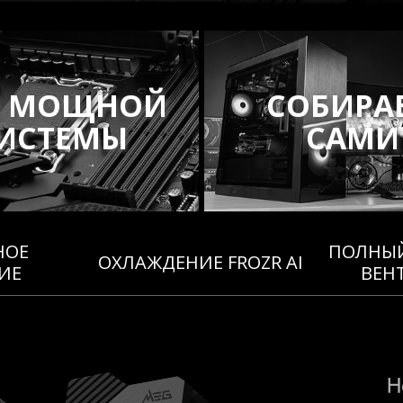
Я МОЩНОЙ
СОБИРА
ИСТЕМЫ
САМИ
НОЕ
ПОЛНЫЙ
ОХЛАЖДЕНИЕ FROZR AI
ИЕ
ВЕН