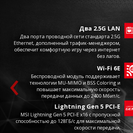
Два 2.5G LAN
Два порта проводной сети стандарта 2.5G
Ethernet, дополненный трафик-менеджером,
обеспечит комфортную игру через интернет
без лагов.
‹
Wi-Fi 6E
Беспроводной модуль поддерживает
технологии MU-MIMO и BSS Coloring и
повышает максимальную скорость
передачи данных до 2400 Мбит/с.
Lightning Gen 5 PCI-E
MSI Lightning Gen 5 PCI-E x16 с пропускной
способностью до 128ГБ/с для максимальной
скорости передачи.