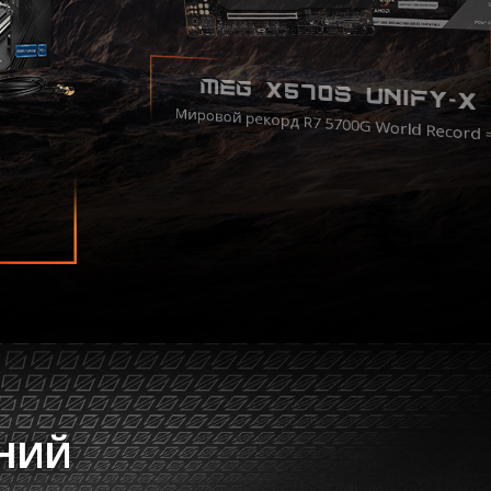
MEG X570S UNIFY-X
Мировой рекорд R7 5700G World Record
ЕНИЙ