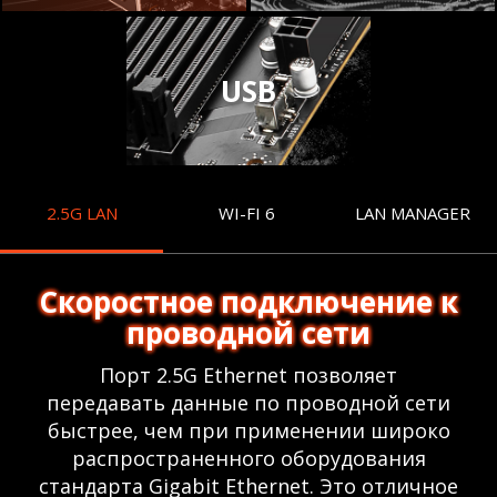
USB
2.5G LAN
WI-FI 6
LAN MANAGER
Скоростное подключение к
проводной сети
Порт 2.5G Ethernet позволяет
передавать данные по проводной сети
быстрее, чем при применении широко
распространенного оборудования
стандарта Gigabit Ethernet. Это отличное