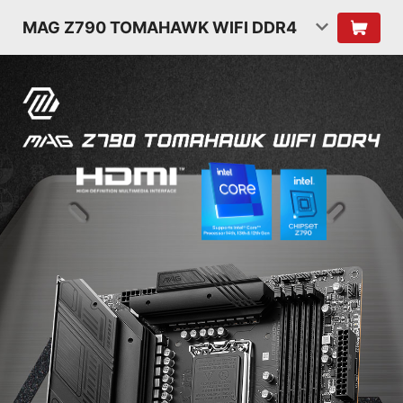
MAG Z790 TOMAHAWK WIFI DDR4