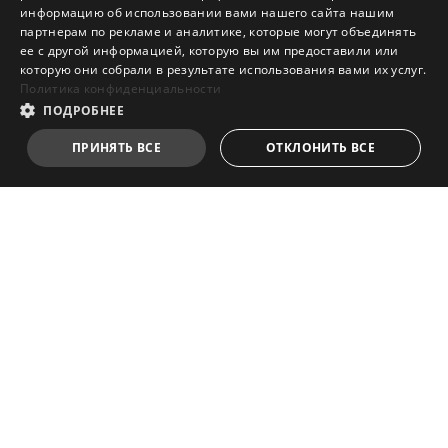
информацию об использовании вами нашего сайта нашим
партнерам по рекламе и аналитике, которые могут объединять
ее с другой информацией, которую вы им предоставили или
которую они собрали в результате использования вами их услуг.
Политика конфиденциальности
ПОДРОБНЕЕ
ПРИНЯТЬ ВСЕ
ОТКЛОНИТЬ ВСЕ