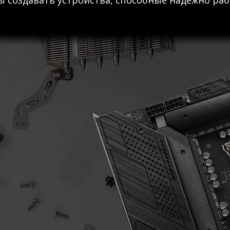
 создавать устройства, способные надежно раб