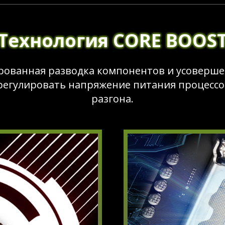
Технология CORE BOOS
ированная разводка компонентов и усоверш
егулировать напряжение питания процессор
разгона.