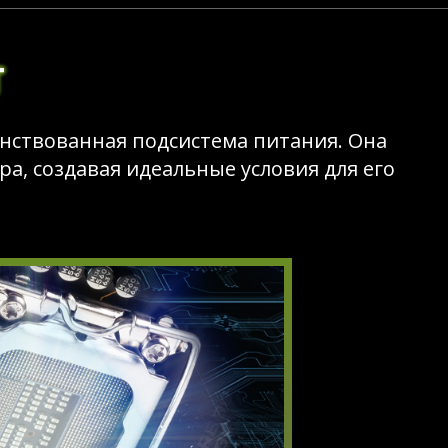
T
енствованная подсистема питания. Она
а, создавая идеальные условия для его