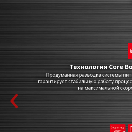
Технология Core Bo
Продуманная разводка системы пит
‹
гарантирует стабильную работу процес
на максимальной скоро