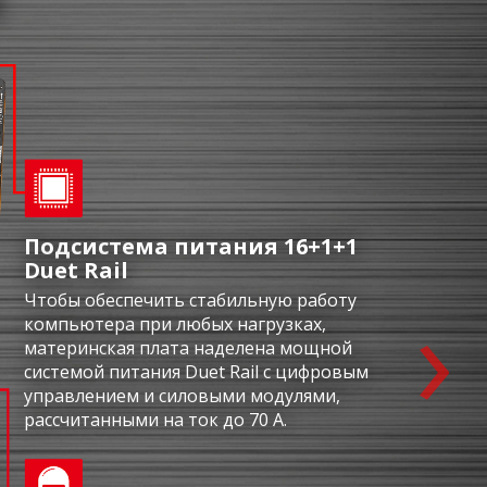
И
Подсистема питания 16+1+1
Duet Rail
›
Чтобы обеспечить стабильную работу
компьютера при любых нагрузках,
материнская плата наделена мощной
системой питания Duet Rail с цифровым
управлением и силовыми модулями,
рассчитанными на ток до 70 А.