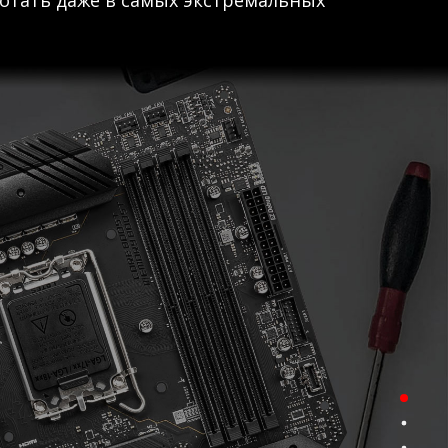
отать даже в самых экстремальных