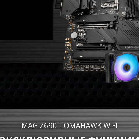
MAG Z690 TOMAHAWK WIFI