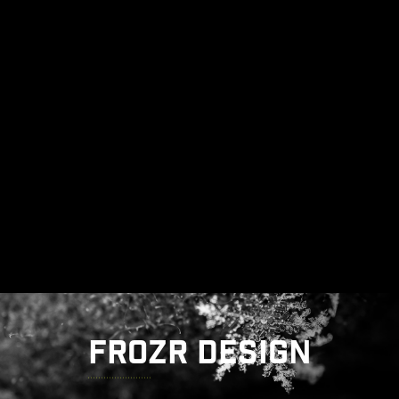
FROZR DESIGN