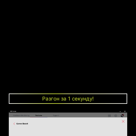
Фронтальные
и тыловые USB порты
СИСТЕМА ЗАЗЕМЛЕНИЯ ДЛЯ
ФАЗ ПИТАНИЯ
Для силовых элементов предусмотрена
специальная система заземления,
подавляющая вызываемые ими
Разгон за 1 секунду!
электромагнитные помехи.