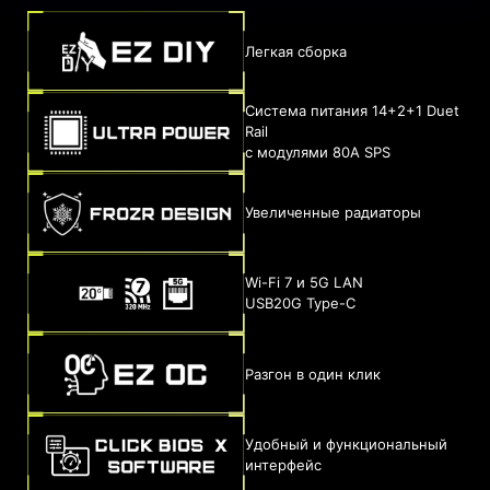
Легкая сборка
Система питания 14+2+1 Duet
Rail
с модулями 80A SPS
Увеличенные радиаторы
Wi-Fi 7 и 5G LAN
USB20G Type-C
Разгон в один клик
Удобный и функциональный
интерфейс