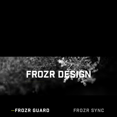
специальная система заземления,
подавляющая вызываемые ими
электромагнитные помехи.
FROZR DESIGN
FROZR GUARD
FROZR SYNC