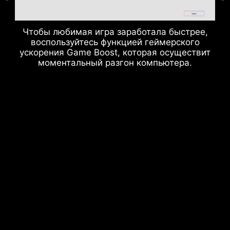
Чтобы любимая игра заработала быстрее,
воспользуйтесь функцией геймерского
ускорения Game Boost, которая осуществит
моментальный разгон компьютера.
USB-порты на задней и передней
панели
СИСТЕМА ЗАЗЕМЛЕНИЯ ДЛЯ
ФАЗ ПИТАНИЯ
Для силовых элементов предусмотрена