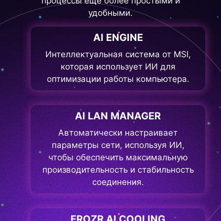
процессы еще более простыми и
удобными.
AI ENGINE
Интеллектуальная система от MSI,
которая использует ИИ для
оптимизации работы компьютера.
AI LAN MANAGER
Автоматически настраивает
параметры сети, используя ИИ,
чтобы обеспечить максимальную
производительность и стабильность
соединения.
FROZR AI COOLING