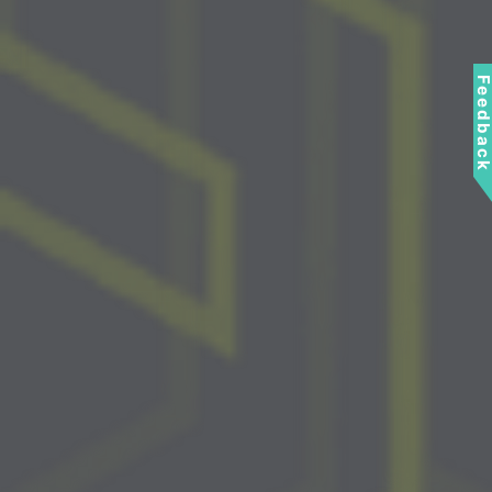
Feedbac