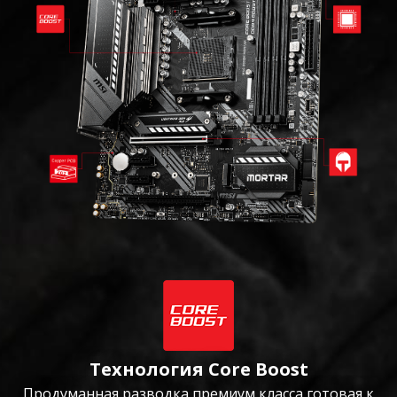
Технология Core Boost
Продуманная разводка премиум класса готовая к