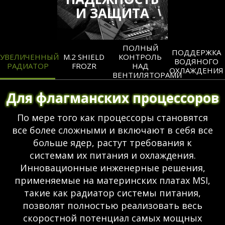
И ЗАЩИТА
ПОЛНЫЙ
ПОДДЕРЖКА
УВЕЛИЧЕННЫЙ
M.2 SHIELD
КОНТРОЛЬ
ВОДЯНОГО
РАДИАТОР
FROZR
НАД
ОХЛАЖДЕНИЯ
ВЕНТИЛЯТОРАМИ
Для флагманских процессоров
По мере того как процессоры становятся
все более сложными и включают в себя все
больше ядер, растут требования к
системам их питания и охлаждения.
Инновационные инженерные решения,
применяемые на материнских платах MSI,
такие как радиатор системы питания,
позволят полностью реализовать весь
скоростной потенциал самых мощных