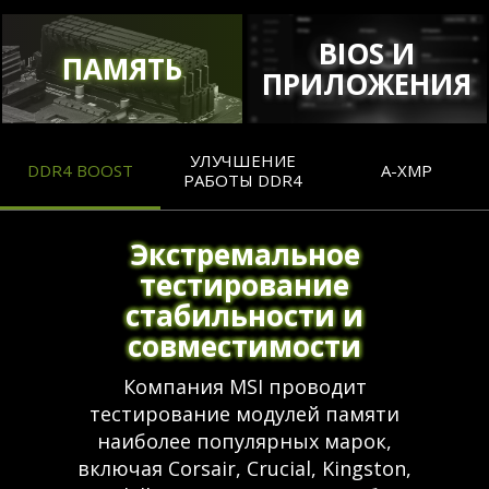
BIOS И
ПАМЯТЬ
ПРИЛОЖЕНИЯ
УЛУЧШЕНИЕ
DDR4 BOOST
A-XMP
РАБОТЫ DDR4
Экстремальное
тестирование
стабильности и
совместимости
Компания MSI проводит
тестирование модулей памяти
наиболее популярных марок,
включая Corsair, Crucial, Kingston,