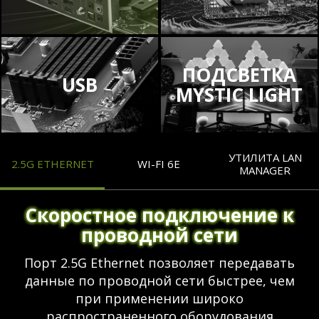
ПОДСВЕТКА
USB
MYSTIC LIGHT
УТИЛИТА LAN
2.5G ETHERNET
WI-FI 6E
MANAGER
Скоростное подключение к
проводной сети
Порт 2.5G Ethernet позволяет передавать
данные по проводной сети быстрее, чем
при применении широко
распространенного оборудования