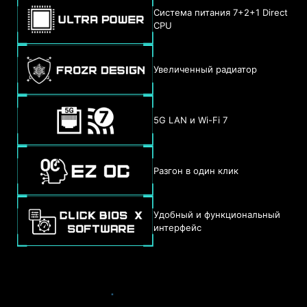
Система питания 7+2+1 Direct
CPU
Увеличенный радиатор
5G LAN и Wi-Fi 7
Разгон в один клик
Удобный и функциональный
интерфейс