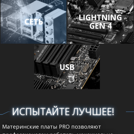
LIGHTNING
СЕТЬ
GEN 4
USB
ИСПЫТАЙТЕ ЛУЧШЕЕ!
Материнские платы PRO позволяют