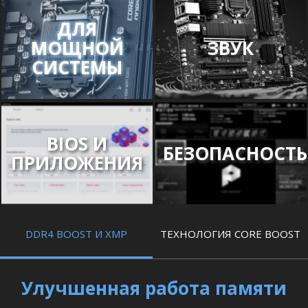
ДЛЯ
МОЩНОЙ
ЗВУК
СИСТЕМЫ
BIOS И
БЕЗОПАСНОСТЬ
ПРИЛОЖЕНИЯ
DDR4 BOOST И XMP
ТЕХНОЛОГИЯ CORE BOOST
Улучшенная работа памяти