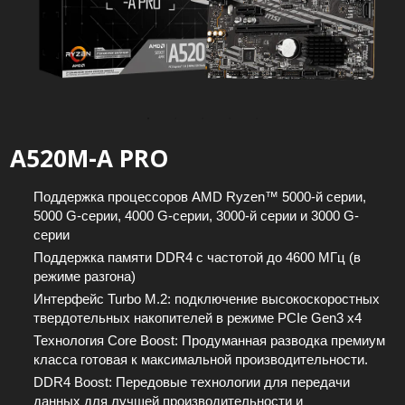
A520M-A PRO
Поддержка процессоров AMD Ryzen™ 5000-й серии,
5000 G-серии, 4000 G-серии, 3000-й серии и 3000 G-
серии
Поддержка памяти DDR4 с частотой до 4600 МГц (в
режиме разгона)
Интерфейс Turbo M.2: подключение высокоскоростных
твердотельных накопителей в режиме PCIe Gen3 x4
Технология Core Boost: Продуманная разводка премиум
класса готовая к максимальной производительности.
DDR4 Boost: Передовые технологии для передачи
данных для лучшей производительности и