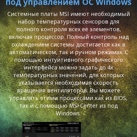
под управлением ОС Windows
Системные платы MSI имеют необходимый
набор температурных сенсоров для
полного контроля всех её элементов,
включая процессор. Полный контроль над
охлаждением системы достигается как в
автоматическом, так и ручном режимах. С
помощью интуитивного графического
интерфейса можно задать до 4х
температурных значений, для которых
указывается необходимая скорость
вращения вентиляторов. Вы можете
управлять этими процессами как из BIOS,
так и с помощью MSI Center из под
Windows.