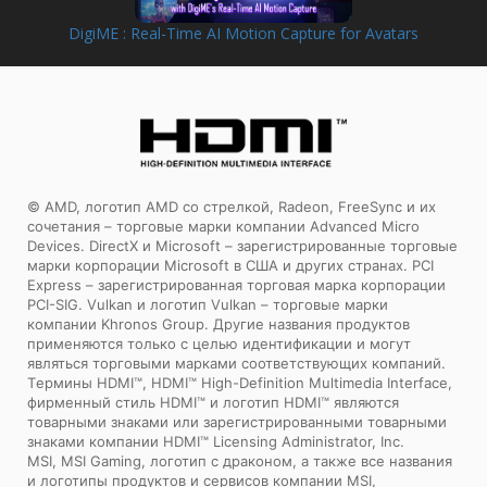
DigiME : Real-Time AI Motion Capture for Avatars
© AMD, логотип AMD со стрелкой, Radeon, FreeSync и их
сочетания – торговые марки компании Advanced Micro
Devices. DirectX и Microsoft – зарегистрированные торговые
марки корпорации Microsoft в США и других странах. PCI
Express – зарегистрированная торговая марка корпорации
PCI-SIG. Vulkan и логотип Vulkan – торговые марки
компании Khronos Group. Другие названия продуктов
применяются только с целью идентификации и могут
являться торговыми марками соответствующих компаний.
Tермины HDMI™, HDMI™ High-Definition Multimedia Interface,
фирменный стиль HDMI™ и логотип HDMI™ являются
товарными знаками или зарегистрированными товарными
знаками компании HDMI™ Licensing Administrator, Inc.
MSI, MSI Gaming, логотип с драконом, а также все названия
и логотипы продуктов и сервисов компании MSI,