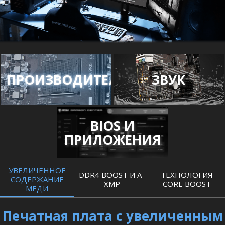
ПРОИЗВОДИТЕЛЬНОСТЬ
ЗВУК
BIOS И
ПРИЛОЖЕНИЯ
УВЕЛИЧЕННОЕ
DDR4 BOOST И A-
ТЕХНОЛОГИЯ
СОДЕРЖАНИЕ
XMP
CORE BOOST
МЕДИ
Печатная плата с увеличенным