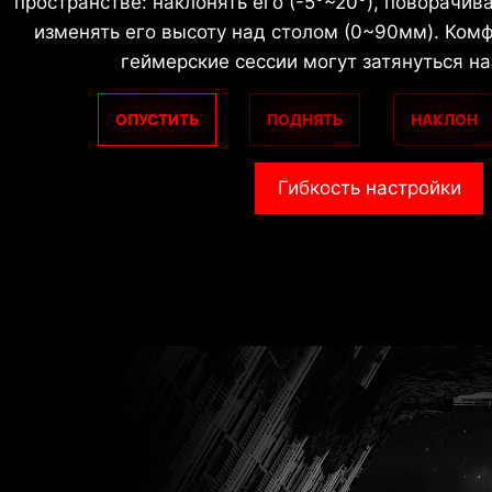
пространстве: наклонять его (-5°~20°), поворачива
изменять его высоту над столом (0~90мм). Комф
геймерские сессии могут затянуться на
ОПУСТИТЬ
ПОДНЯТЬ
НАКЛОН
Гибкость настройки