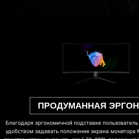
ПРОДУМАННАЯ ЭРГО
Благодаря эргономичной подставке пользовател
удобством задавать положение экрана монитора M