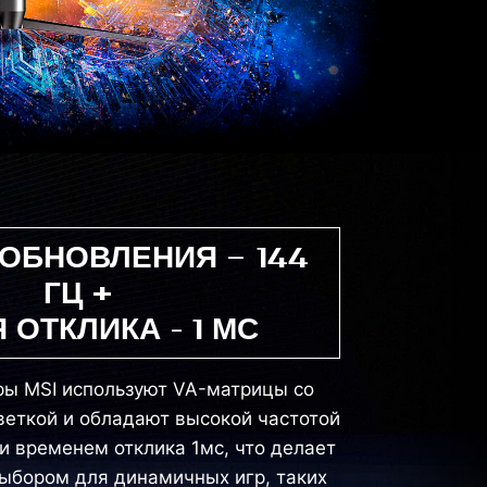
 ОБНОВЛЕНИЯ – 144
ГЦ +
 ОТКЛИКА - 1 МС
ы MSI используют VA-матрицы со
веткой и обладают высокой частотой
и временем отклика 1мс, что делает
ыбором для динамичных игр, таких