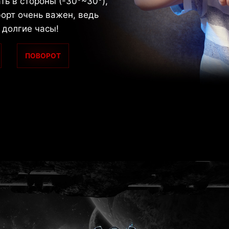
ть в стороны (-30°~30°),
орт очень важен, ведь
 долгие часы!
ПОВОРОТ