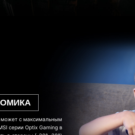
НОМИКА
ь может с максимальным
SI серии Optix Gaming в