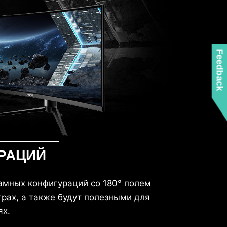
Feedback
РАЦИЙ
амных конфигураций со 180° полем
рах, а также будут полезными для
ях.