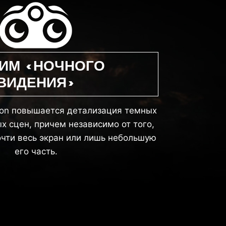
ИМ «НОЧНОГО
ВИДЕНИЯ»
sion повышается детализация темных
х сцен, причем независимо от того,
очти весь экран или лишь небольшую
его часть.