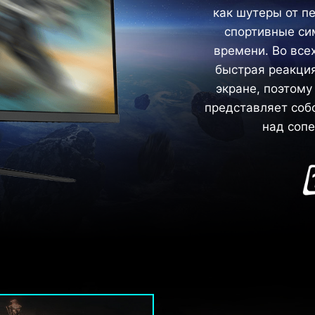
как шутеры от пе
спортивные си
времени. Во всех
быстрая реакция
экране, поэтом
представляет соб
над сопе