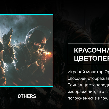
КРАСОЧН
ЦВЕТОПЕ
Игровой монитор O
способен отображат
Точная цветоперед
изображение, что 
погружению в игру.