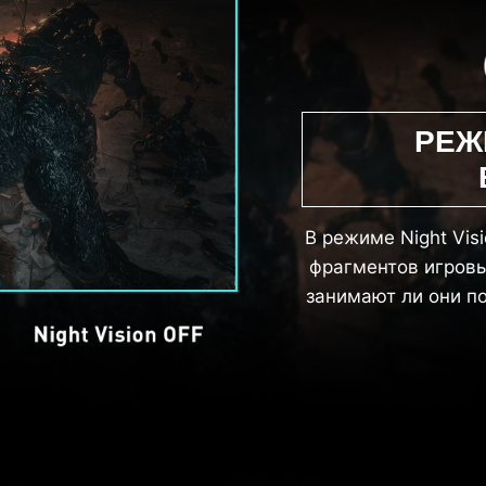
РЕЖ
В режиме Night Vi
фрагментов игровы
занимают ли они п