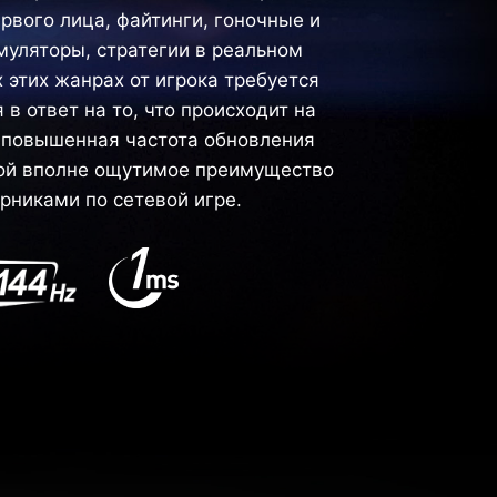
рвого лица, файтинги, гоночные и
муляторы, стратегии в реальном
 этих жанрах от игрока требуется
 в ответ на то, что происходит на
у повышенная частота обновления
ой вполне ощутимое преимущество
рниками по сетевой игре.