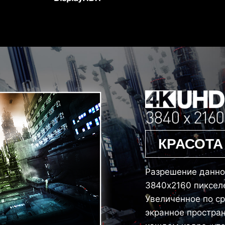
КРАСОТА
Разрешение данно
3840x2160 пикселе
Увеличенное по с
экранное простран