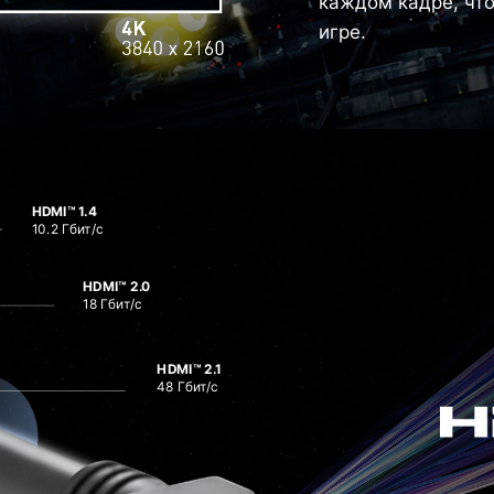
каждом кадре, что
игре.
HDMI™ 1.4
10.2 Гбит/с
HDMI™ 2.0
18 Гбит/с
HDMI™ 2.1
48 Гбит/с