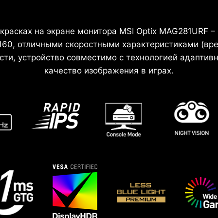
 красках на экране монитора MSI Optix MAG281URF –
60, отличными скоростными характеристиками (врем
ости, устройство совместимо с технологией адапти
качество изображения в играх.