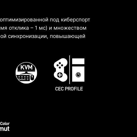
 оптимизированной под киберспорт
я отклика – 1 мс) и множеством
вной синхронизации, повышающей