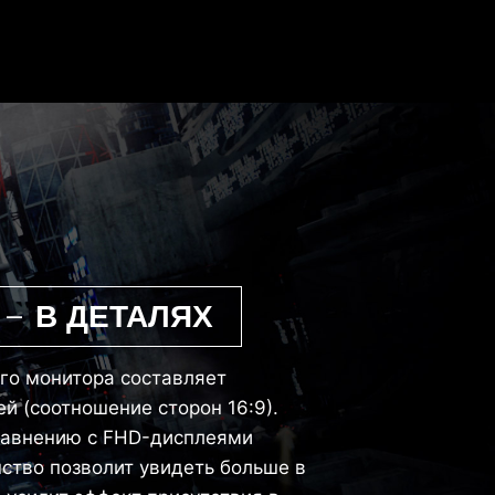
 – В ДЕТАЛЯХ
го монитора составляет
й (соотношение сторон 16:9).
равнению с FHD-дисплеями
ство позволит увидеть больше в