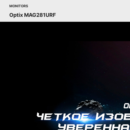
MONITORS
Optix MAG281URF