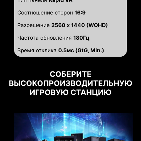
Тип панели
Rapid VA
Соотношение сторон
16:9
Разрешение
2560 x 1440 (WQHD)
Частота обновления
180Гц
Время отклика
0.5мс (GtG, Min.)
СОБЕРИТЕ
ВЫСОКОПРОИЗВОДИТЕЛЬНУЮ
ИГРОВУЮ СТАНЦИЮ