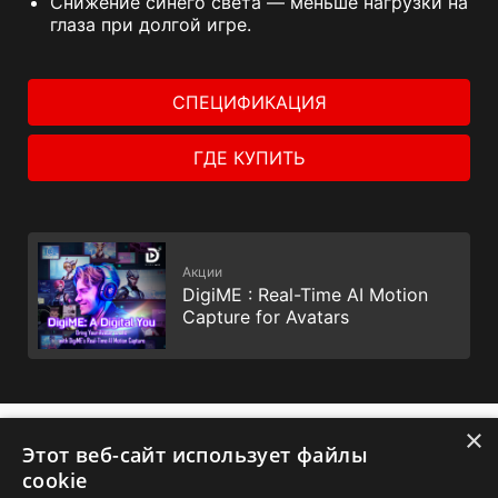
Снижение синего света — меньше нагрузки на
глаза при долгой игре.
СПЕЦИФИКАЦИЯ
ГДЕ КУПИТЬ
Акции
DigiME : Real-Time AI Motion
Capture for Avatars
×
✕
Этот веб-сайт использует файлы
cookie