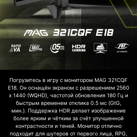
Погрузитесь в игру с монитором MAG 321CQF
E18. Он оснащён экраном с разрешением 2560
x 1440 (WQHD), частотой обновления 180 Гц и
быстрым временем отклика 0.5 мс (GtG,
мин.). Поддержка HDR делает изображение
более ярким и чётким за счёт улучшенной
контрастности и теней. Монитор отлично
подходит для шутеров от первого лица, RPG,