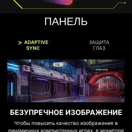
ПАНЕЛЬ
ADAPTIVE
ЗАЩИТА
SYNC
ГЛАЗ
БЕЗУПРЕЧНОЕ ИЗОБРАЖЕНИЕ
ВИДЕТЬ ЧЕТКО, ВИДЕТЬ
КОМФОРТНО
Чтобы повысить качество изображения в
динамичных компьютерных играх, в мониторе
Технологии Anti-Flicker и Less Blue Light