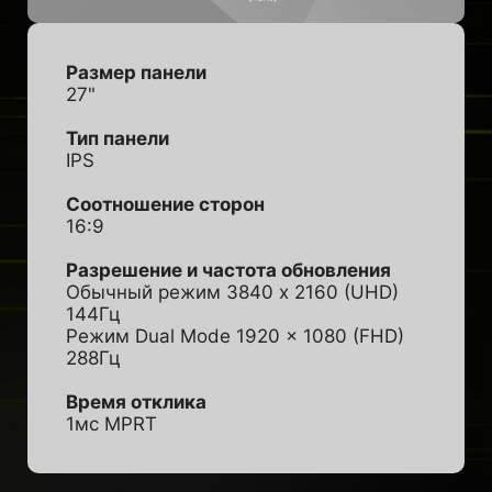
Размер панели
27"
Тип панели
IPS
Соотношение сторон
16:9
Разрешение и частота обновления
Обычный режим 3840 x 2160 (UHD)
144Гц
Режим Dual Mode 1920 x 1080 (FHD)
288Гц
Время отклика
1мс MPRT