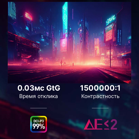
0.03мс GtG
1500000:1
Время отклика
Контрастность