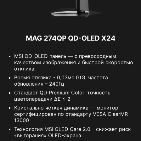
MAG 274QP QD-OLED X24
MSI QD-OLED панель — с превосходным
качеством изображения и быстрой скоростью
отклика.
Время отклика - 0,03мс GtG, частота
обновления – 240Гц
Стандарт QD Premium Color: точность
цветопередачи ΔE ≤ 2
Кристально чёткая динамика — монитор
сертифицирован по стандарту VESA ClearMR
13000
Технология MSI OLED Care 2.0 – cнижает риск
«выгорания» OLED-экрана