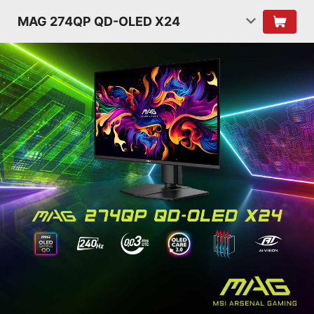
MAG 274QP QD-OLED X24