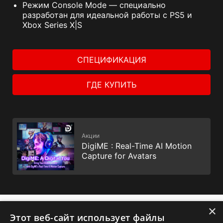
Режим Console Mode — специально
разработан для идеальной работы с PS5 и
Xbox Series X|S
СПЕЦИФИКАЦИЯ
ГДЕ КУПИТЬ
Акции
DigiME : Real-Time AI Motion
Capture for Avatars
×
✕
Этот веб-сайт использует файлы