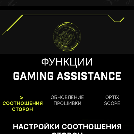
насладиться игрой в том виде, в каком ее
задумывали разработчики – с максимальным
качеством изображения.
ФУНКЦИИ
GAMING ASSISTANCE
ОБНОВЛЕНИЕ
OPTIX
СООТНОШЕНИЯ
ПРОШИВКИ
SCOPE
СТОРОН
НАСТРОЙКИ СООТНОШЕНИЯ
ФУНКЦИЯ OPTIX SCOPE