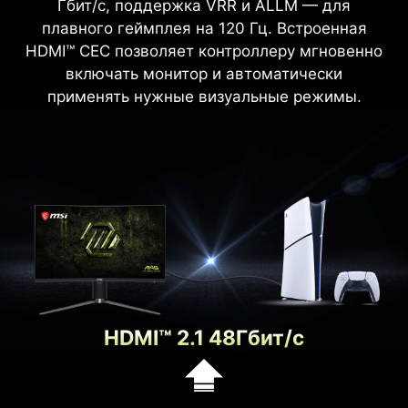
можно быстро менять масштаб. Картинка
Гбит/с, поддержка VRR и ALLM — для
остаётся увеличенной независимо от того,
плавного геймплея на 120 Гц. Встроенная
HDMI™ CEC позволяет контроллеру мгновенно
какое оружие вы используете.
включать монитор и автоматически
применять нужные визуальные режимы.
HDMI™ 2.1 48Гбит/с