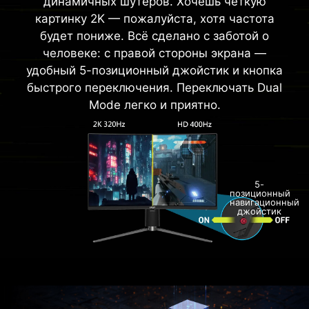
динамичных шутеров. Хочешь чёткую
картинку 2K — пожалуйста, хотя частота
будет пониже. Всё сделано с заботой о
человеке: с правой стороны экрана —
удобный 5-позиционный джойстик и кнопка
быстрого переключения. Переключать Dual
Mode легко и приятно.
5-
позиционный
навигационный
джойстик