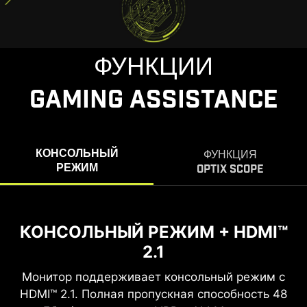
ФУНКЦИИ
GAMING ASSISTANCE
КОНСОЛЬНЫЙ
ФУНКЦИЯ
РЕЖИМ
OPTIX SCOPE
КОНСОЛЬНЫЙ РЕЖИМ + HDMI™
ФУНКЦИЯ
OPTIX SCOPE
2.1
Встроенный увеличитель прицела работает в
Монитор поддерживает консольный режим с
HDMI™ 2.1. Полная пропускная способность 48
несколько ступеней — горячими клавишами