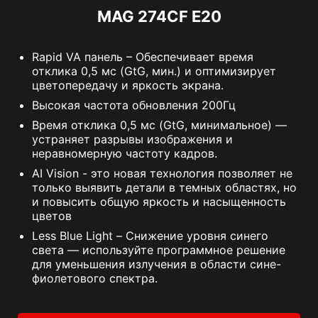
MAG 274CF E20
Rapid VA панель – Обеспечивает время
отклика 0,5 мс (GtG, мин.) и оптимизирует
цветопередачу и яркость экрана.
Высокая частота обновления 200Гц
Время отклика 0,5 мс (GtG, минимальное) —
устраняет разрывы изображения и
неравномерную частоту кадров.
AI Vision - это новая технология позволяет не
только выявить детали в темных областях, но
и повысить общую яркость и насыщенность
цветов
Less Blue Light – Снижение уровня синего
света — используйте программное решение
для уменьшения излучения в области сине-
фиолетового спектра.