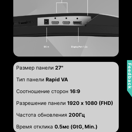
Feedbac
Размер панели
27"
Тип панели
Rapid VA
Соотношение сторон
16:9
Разрешение панели
1920 x 1080 (FHD)
Частота обновления
200Гц
Время отклика
0.5мс (GtG, Min.)