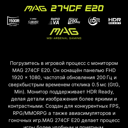
Погрузитесь в игровой процесс с монитором
MAG 274CF E20. Он оснащён панелью FHD
1920 × 1080, частотой обновления 200 Гц и
сверхбыстрым временем отклика 0.5 мс (GtG,
Min). Монитор поддерживает HDR Ready,
делая детали изображения более яркими и
контрастными. Создан для конкурентных FPS,
RPG/MMORPG а также авиасимуляторов и
гоночных игр.MAG 274CF E20 делает процесс
игры более удобным и приятным.