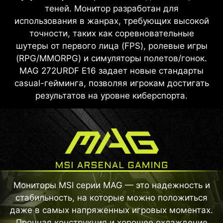
теней. Монитор разработан для
использования в жанрах, требующих высокой
точности, таких как соревновательные
шутеры от первого лица (FPS), ролевые игры
(RPG/MMORPG) и симуляторы полетов/гонок.
MAG 272URDF E16 задает новые стандарты
casual-гейминга, позволяя игрокам достигать
результатов на уровне киберспорта.
Мониторы MSI серии MAG — это надежность и
стабильность, на которые можно положиться
даже в самых напряженных игровых моментах.
Прочная конструкция и хорошее охлаждение