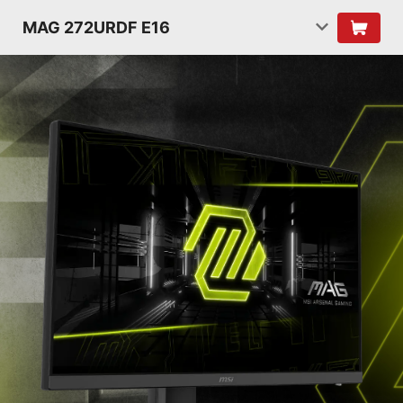
MAG 272URDF E16