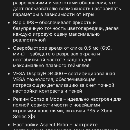
разрешениями и частотами обновления, что
дает пользователю возможность настраивать
параметры в зависимости от игры
Rapid IPS – обеспечивает яркость и
безупречную точность цветопередачи, делая
каждую игровую сцену максимально
реалистичной
Сверхбыстрое время отклика 0.5 мс (GtG,
мин.) – забудьте о разрывах экрана и
нестабильной частоте кадров для
максимально плавного геймплея!
VESA DisplayHDR 400 – сертифицированная
VESA технология, обеспечивающая
потрясающую детализацию за счет точной
настройки контраста и теней
Режим Console Mode – идеально настроен для
полной совместимости с новейшими
игровыми консолями, включая PS5 и Xbox
Series X|S
Настройки Aspect Ratio – настройте