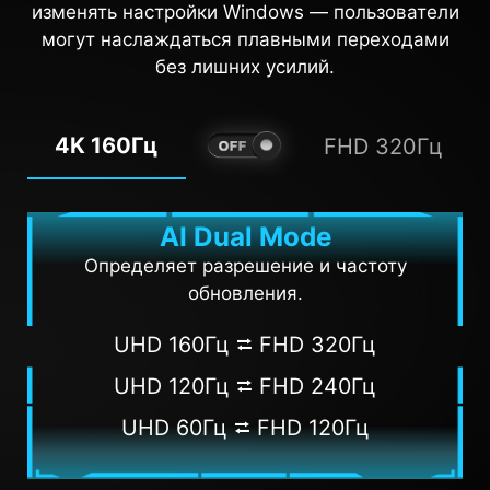
изменять настройки Windows — пользователи
могут наслаждаться плавными переходами
без лишних усилий.
4K 160Гц
FHD 320Гц
AI Dual Mode
Определяет разрешение и частоту
обновления.
UHD 160Гц ⮂ FHD 320Гц
UHD 120Гц ⮂ FHD 240Гц
UHD 60Гц ⮂ FHD 120Гц