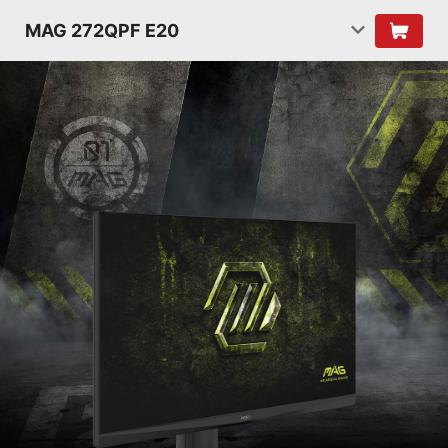
MAG 272QPF E20