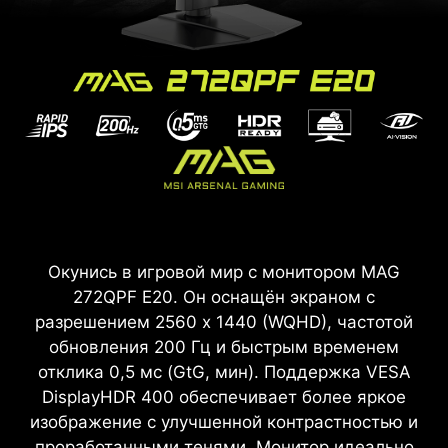
Окунись в игровой мир с монитором MAG
272QPF E20. Он оснащён экраном с
разрешением 2560 x 1440 (WQHD), частотой
обновления 200 Гц и быстрым временем
отклика 0,5 мс (GtG, мин). Поддержка VESA
DisplayHDR 400 обеспечивает более яркое
изображение с улучшенной контрастностью и
проработанными тенями. Монитор идеально