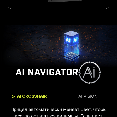
AI NAVIGATOR
AI CROSSHAIR
AI VISION
Прицел автоматически меняет цвет, чтобы
AI Vision делает тёмные участки более
разборчивыми и усиливает общее освещение
всегда оставаться видимым. Если цвет