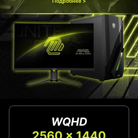
Подробнее >
WQHD
2560 x 1440