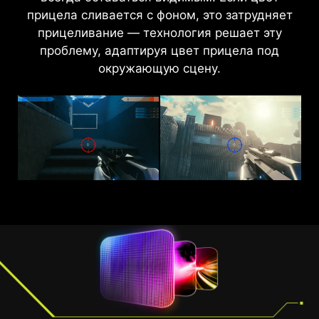
прицела сливается с фоном, это затрудняет
и цветовую насыщенность, оживляя
прицеливание — технология решает эту
изображение.
проблему, адаптируя цвет прицела под
окружающую сцену.
AI Vision выкл
AI Vision вкл