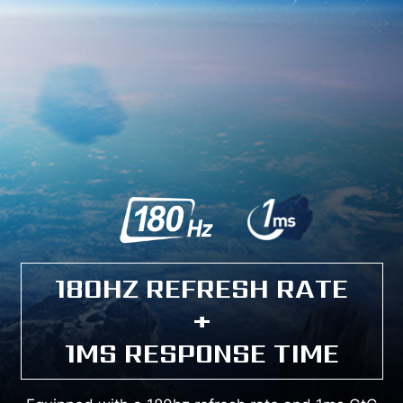
180HZ REFRESH RATE
+
1MS RESPONSE TIME