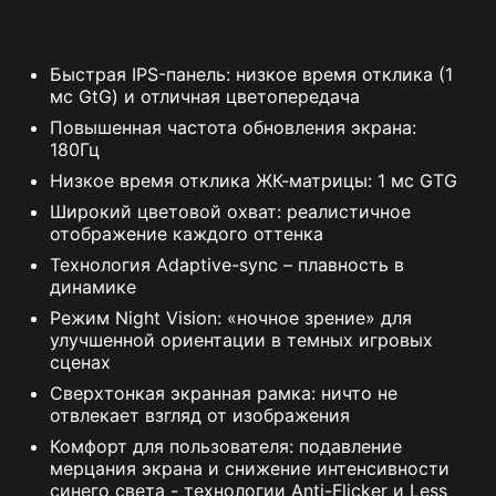
Быстрая IPS-панель: низкое время отклика (1
мс GtG) и отличная цветопередача
Повышенная частота обновления экрана:
180Гц
Низкое время отклика ЖК-матрицы: 1 мс GTG
Широкий цветовой охват: реалистичное
отображение каждого оттенка
Технология Adaptive-sync – плавность в
динамике
Режим Night Vision: «ночное зрение» для
улучшенной ориентации в темных игровых
сценах
Сверхтонкая экранная рамка: ничто не
отвлекает взгляд от изображения
Комфорт для пользователя: подавление
мерцания экрана и снижение интенсивности
синего света - технологии Anti-Flicker и Less