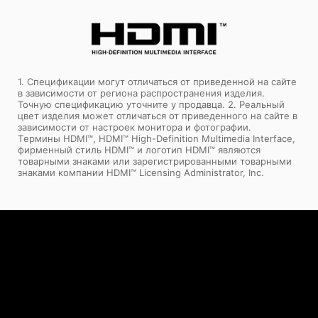
1. Спецификации могут отличаться от приведенной на сайте
в зависимости от региона распространения изделия.
Точную спецификацию уточните у продавца. 2. Реальный
цвет изделия может отличаться от приведенного на сайте в
зависимости от настроек монитора и фотографии.
Tермины HDMI™, HDMI™ High-Definition Multimedia Interface,
фирменный стиль HDMI™ и логотип HDMI™ являются
товарными знаками или зарегистрированными товарными
знаками компании HDMI™ Licensing Administrator, Inc.