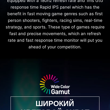
Equipped with a 180hz refresh rate and 1ms GtG
response time Rapid IPS panel which has the
benefit in fast moving game genres such as first
person shooters, fighters, racing sims, real-time
strategy, and sports. These type of games require
fast and precise movements, which an refresh
rate and fast response time monitor will put you
ahead of your competition.
ШИРОКИЙ