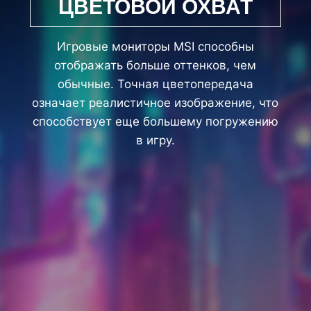
ЦВЕТОВОЙ ОХВАТ
Игровые мониторы MSI способны
отображать больше оттенков, чем
обычные. Точная цветопередача
означает реалистичное изображение, что
способствует еще большему погружению
в игру.