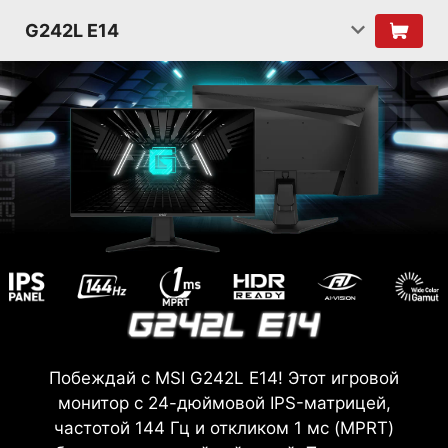
G242L E14
Побеждай с MSI G242L E14! Этот игровой
монитор с 24-дюймовой IPS-матрицей,
частотой 144 Гц и откликом 1 мс (MPRT)