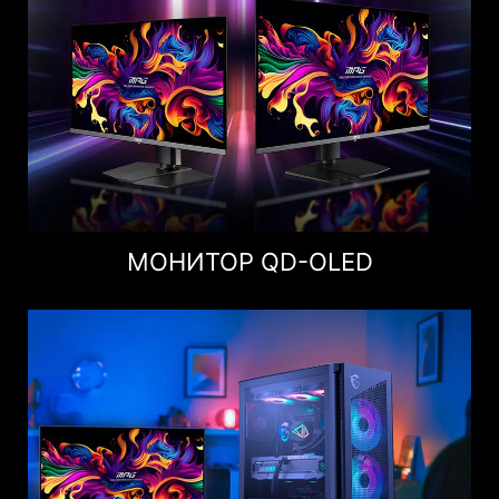
МОНИТОР QD-OLED