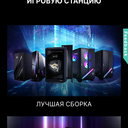
ИГРОВУЮ СТАНЦИЮ
Feedbac
ЛУЧШАЯ СБОРКА