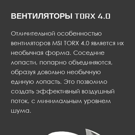
ВЕНТИЛЯТОРЫ TORX 4.0
Отличительной особенностью
вентиляторов MSI TORX 4.0 является их
необычная форма. Соседние
лопасти, попарно объединяются,
образуя довольно необычную
единую лопасть. Это позволило
создать эффективный воздушный
поток, с минимальным уровнем
шума.