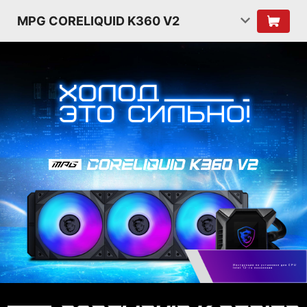
MPG CORELIQUID K360 V2
Инструкция по установке для CPU
Intel 12-го поколения