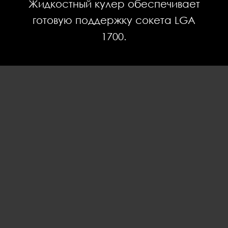
Жидкостный кулер обеспечивает
готовую поддержку сокета LGA
1700.