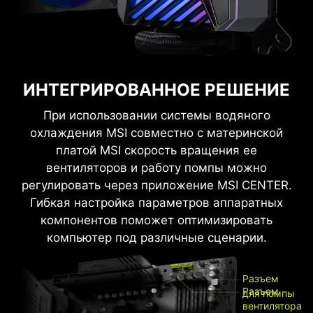
ИНТЕГРИРОВАННОЕ РЕШЕНИЕ
При использовании системы водяного
охлаждения MSI совместно с материнской
платой MSI скорость вращения ее
вентиляторов и работу помпы можно
регулировать через приложение MSI CENTER.
Гибкая настройка параметров аппаратных
компонентов поможет оптимизировать
компьютер под различные сценарии.
Разъем
Разъем
для помпы
вентилятора