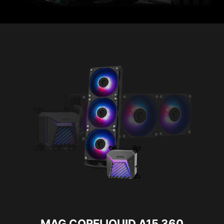
MAG CORELIQUID A15 360