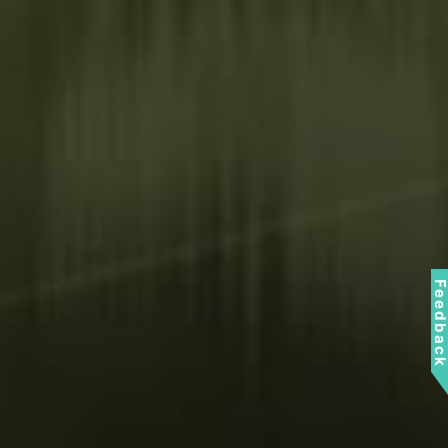
Feedbac