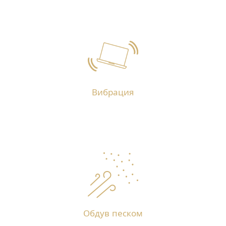
Вибрация
Обдув песком