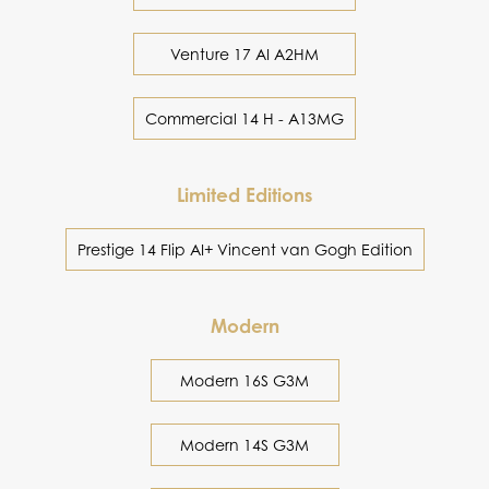
Venture 17 AI A2HM
Commercial 14 H - A13MG
Limited Editions
Prestige 14 Flip AI+ Vincent van Gogh Edition
Modern
Modern 16S G3M
Modern 14S G3M