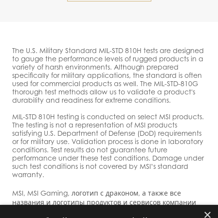
The U.S. Military Standard MIL-STD 810H tests are designed
to gauge the performance levels of rugged products in a
variety of harsh environments. Although prepared
specifically for military applications, the standard is often
used for commercial products as well. The MIL-STD-810G
thorough test methods allow us to validate a product's
durability and readiness for extreme conditions.
MIL-STD 810H testing is conducted on select MSI products.
The testing is not a representation of MSI products
satisfying U.S. Department of Defense (DoD) requirements
or for military use. Validation process is done in laboratory
conditions. Test results do not guarantee future
performance under these test conditions. Damage under
such test conditions is not covered by MSI’s standard
warranty.
MSI, MSI Gaming, логотип с драконом, а также все
названия и логотипы продуктов и сервисов компании
×
MSI, отображаемые на сайте MSI, являются торговыми