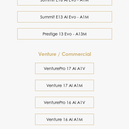
Summit E13 AI Evo - A1M
Prestige 13 Evo - A13M
Venture / Commercial
VenturePro 17 AI A1V
Venture 17 AI A1M
VenturePro 16 AI A1V
Venture 16 AI A1M