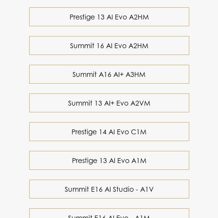
Prestige 13 AI Evo A2HM
Summit 16 AI Evo A2HM
Summit A16 AI+ A3HM
Summit 13 AI+ Evo A2VM
Prestige 14 AI Evo C1M
Prestige 13 AI Evo A1M
Summit E16 AI Studio - A1V
Summit E16 AI Evo - A1M