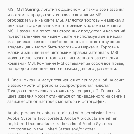
MSI, MSI Gaming, логотип с драконом, а также все названия
и логотипы продуктов и сервисов компании MSI,
отображаемые на сайте MSI, являются торговыми марками
или зарегистрированными торговыми марками компании
MSI. Названия и логотипы сторонних продуктов и компаний,
представленные на нашем сайте и используемые в наших
материалах, являются собственностью соответствующих
владельцев и могут быть торговыми марками. Торговые
марки и защищенные авторским правом материалы MSI
можно использовать только с письменного разрешения
компании MSI. Компания MSI оставляет за собой все права,
не предоставленные явно в рамках данного документа.
1. Спецификации могут отличаться от приведенной на сайте
в зависимости от региона распространения изделия.
Точную спецификацию уточните у продавца. 2. Реальный
цвет изделия может отличаться от приведенного на сайте в
зависимости от настроек монитора и фотографии.
Adobe product box shots reprinted with permission from
Adobe Systems Incorporated. Adobe® products are either
registered trademarks or trademarks of Adobe Systems
Incorporated in the United States and/or other