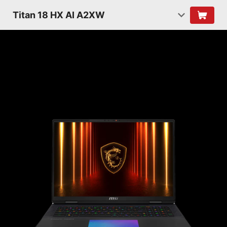
Titan 18 HX AI A2XW