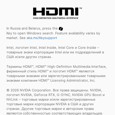
In Russia and Belarus, press the
Key to open Windows search. Feature availability varies by
market. See
aka.ms/Keysupport
Intel, логотип Intel, Intel Inside, Intel Core и Core Inside –
товарные знаки корпорации Intel или ее подразделений в
США и/или других странах.
Tермины HDMI™, HDMI™ High-Definition Multimedia Interface,
фирменный стиль HDMI™ и логотип HDMI™ являются
товарными знаками или зарегистрированными товарными
знаками компании HDMI™ Licensing Administrator, Inc.
© 2026 NVIDIA Corporation. Все права защищены. NVIDIA,
логотип NVIDIA, GeForce RTX, G-SYNC, NVIDIA GPU Boost и
NVLink – торговые марки и/или зарегистрированные
торговые марки корпорации NVIDIA в США и других
странах. Другие торговые марки и авторские права
являются собственностью соответствующих владельцев.