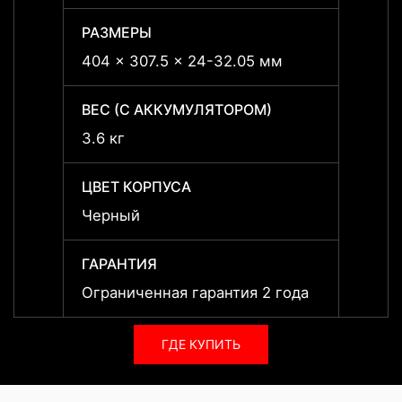
РАЗМЕРЫ
РАЗМ
404 x 307.5 x 24-32.05 мм
404 x
ВЕС (С АККУМУЛЯТОРОМ)
ВЕС 
3.6 кг
3.6 кг
ЦВЕТ КОРПУСА
ЦВЕТ
Черный
Черн
ГАРАНТИЯ
ГАРА
Ограниченная гарантия 2 года
Огран
ГДЕ КУПИТЬ