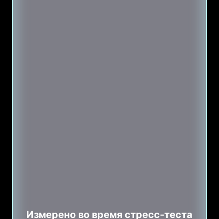
Измерено во время стресс-теста