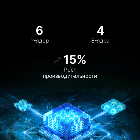
6
4
P-ядер
E-ядра
15%
Рост
производительности