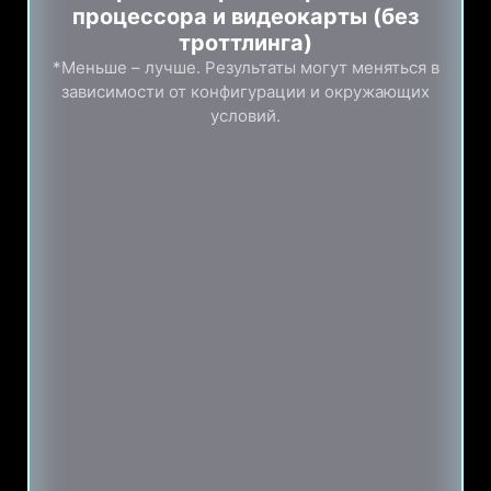
процессора и видеокарты (без
троттлинга)
*Меньше – лучше. Результаты могут меняться в
зависимости от конфигурации и окружающих
условий.