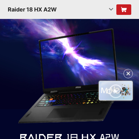
Raider 18 HX A2W
✕