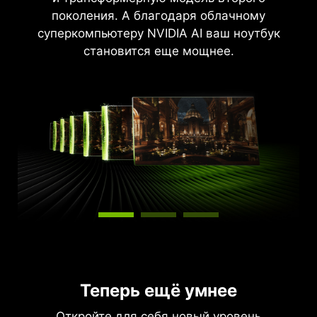
невероятной скоростью.
поколения. А благодаря облачному
суперкомпьютеру NVIDIA AI ваш ноутбук
становится еще мощнее.
Теперь ещё умнее
Откройте для себя новый уровень