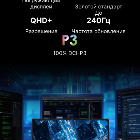
Погружающий
дисплей
Золотой стандарт
До
QHD+
240Гц
Разрешение
Частота обновления
100% DCI-P3