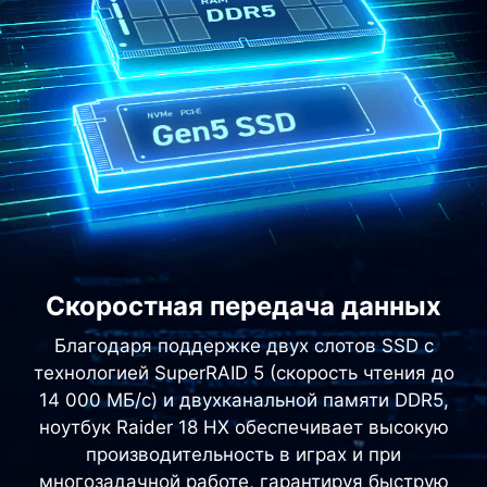
Скоростная передача данных
Благодаря поддержке двух слотов SSD с
технологией SuperRAID 5 (скорость чтения до
14 000 МБ/с) и двухканальной памяти DDR5,
ноутбук Raider 18 HX обеспечивает высокую
производительность в играх и при
многозадачной работе, гарантируя быструю