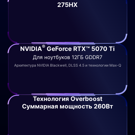
275HX
®
NVIDIA
GeForce RTX™ 5070 Ti
Для ноутбуков 12ГБ GDDR7
Архитектура NVIDIA Blackwell, DLSS 4.5 и технологии Max-Q
Технология Overboost
Суммарная мощность 260Вт