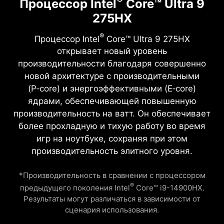
Процессор Intel
Core™ Ultra 9
275HX
®
Процессор Intel
Core™ Ultra 9 275HX
открывает новый уровень
производительности благодаря совершенно
новой архитектуре с производительными
(P‑core) и энергоэффективными (E‑core)
ядрами, обеспечивающей повышенную
производительность на ватт. Он обеспечивает
более прохладную и тихую работу во время
игр на ноутбуке, сохраняя при этом
производительность элитного уровня.
*Производительность в сравнении с процессором
®
предыдущего поколения Intel
Core™ i9-14900HX.
Результаты могут различаться в зависимости от
сценария использования.