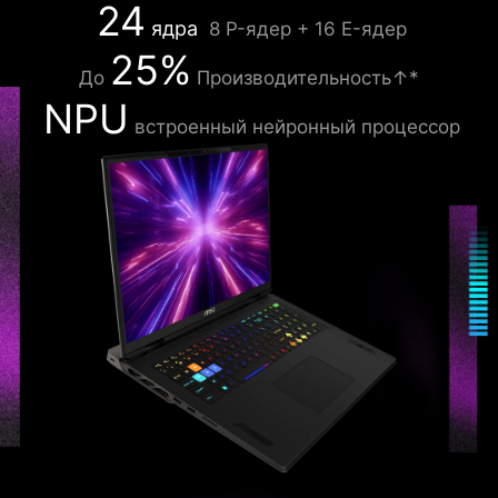
24
ядра
8 P-ядер + 16 E-ядер
25%
До
Производительность↑*
NPU
встроенный нейронный процессор