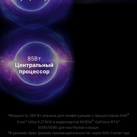
85Вт
Центральный
процессор
®
*Мощность 260 Вт указана для конфигурации с процессором Intel
®
Core™ Ultra 9 275HX и видеокартой NVIDIA
GeForce RTX™
5090/5080 для ноутбуков и выше.
*В режиме Apex (режим производительности) через MSI Center при