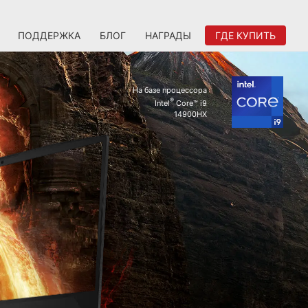
ПОДДЕРЖКА
БЛОГ
НАГРАДЫ
ГДЕ КУПИТЬ
На базе процессора
®
Intel
Core™ i9
14900HX