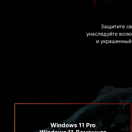
Защитите св
унаследуйте волю
и украшенный 
Windows 11 Pro