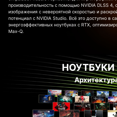
производительность с помощью NVIDIA DLSS 4, 
изображения с невероятной скоростью и раскро
потенциал с NVIDIA Studio. Всё это доступно в с
энергоэффективных ноутбуках с RTX, оптимизир
Max-Q.
НОУТБУКИ 
Архитектура