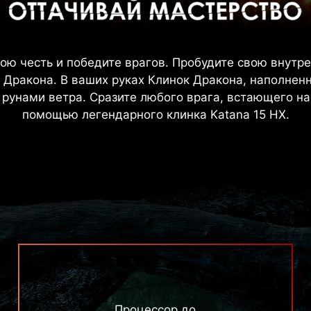
ою честь и победите врагов. Пробудите свою внутр
 Дракона. В ваших руках Клинок Дракона, наполнен
рунами ветра. Сразите любого врага, встающего на
помощью легендарного клинка Katana 15 HX.
Процессор до