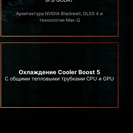
8ГБ GDDR7
Архитектура NVIDIA Blackwell, DLSS 4 и
технологии Max-Q
Охлаждение Cooler Boost 5
С общими тепловыми трубками CPU и GPU