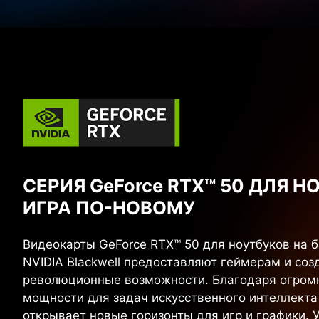
СЕРИЯ GeForce RTX™ 50 ДЛЯ 
ИГРА ПО-НОВОМУ
Видеокарты GeForce RTX™ 50 для ноутбуков на 
NVIDIA Blackwell предоставляют геймерам и соз
революционные возможности. Благодаря огром
мощности для задач искусственного интеллекта
открывает новые горизонты для игр и графики. 