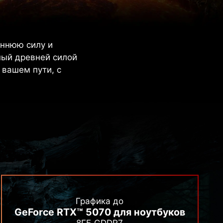
еннюю силу и
ный древней силой
 вашем пути, с
Графика до
GeForce RTX™ 5070 для ноутбуков