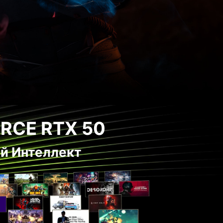
RCE RTX 50
ый Интеллект