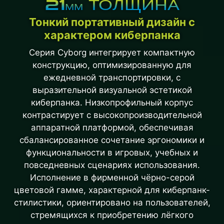
21
ТОЛЩИНА
ММ
Тонкий портативный дизайн с
характером киберпанка
Серия Cyborg интегрирует компактную
конструкцию, оптимизированную для
ежедневной транспортировки, с
выразительной визуальной эстетикой
киберпанка. Низкопрофильный корпус
контрастирует с высокопроизводительной
аппаратной платформой, обеспечивая
сбалансированное сочетание эргономики и
функциональности в игровых, учебных и
повседневных сценариях использования.
Исполнение в фирменной чёрно-серой
цветовой гамме, характерной для киберпанк-
стилистики, ориентировано на пользователей,
стремящихся к приобретению лёгкого