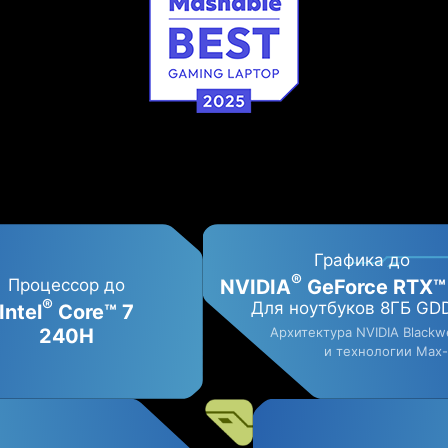
Графика до
®
NVIDIA
GeForce RTX™
Процессор до
®
Для ноутбуков 8ГБ GD
Intel
Core™ 7
240H
Архитектура NVIDIA Blackwe
и технологии Max