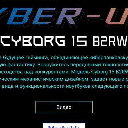
е будущее гейминга, объединяющее киберпанковску
ную фантастику. Вооружитесь передовыми технологи
сходства над конкурентами. Модель Cyborg 15 B2RW
ическим механистическим дизайном, задаёт новые 
 вида и функциональности ноутбуков следующего п
Видео