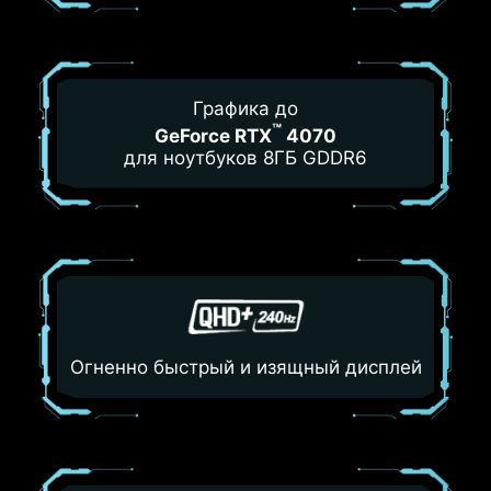
Графика до
™
GeForce RTX
4070
для ноутбуков 8ГБ GDDR6
Огненно быстрый и изящный дисплей