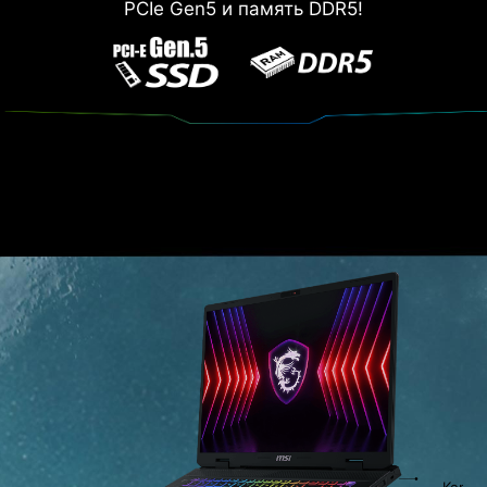
PCIe Gen5 и память DDR5!