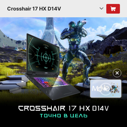
Crosshair 17 HX D14V
✕