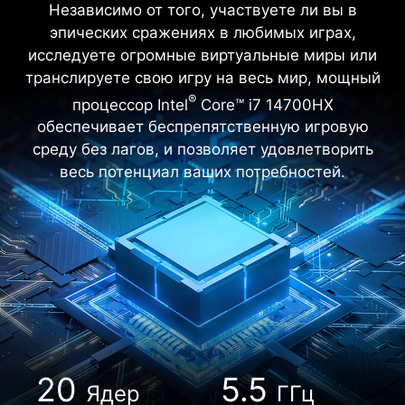
Независимо от того, участвуете ли вы в
эпических сражениях в любимых играх,
исследуете огромные виртуальные миры или
транслируете свою игру на весь мир, мощный
®
процессор Intel
Core™ i7 14700HX
обеспечивает беспрепятственную игровую
среду без лагов, и позволяет удовлетворить
весь потенциал ваших потребностей.
20
5.5
Ядер
ГГц