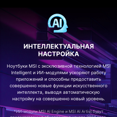
ИНТЕЛЛЕКТУАЛЬНАЯ
НАСТРОЙКА
Ноутбуки MSI с эксклюзивной технологией MSI
Intelligent и ИИ-модулями ускоряют работу
приложений и способны предоставить
совершенно новые функции искусственного
интеллекта, выводя автоматическую
настройку на совершенно новый уровень.
*ИИ-модули MSI AI Engine и MSI AI Artist будут