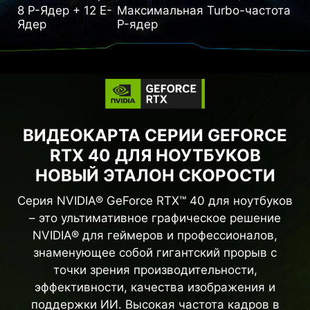
8 P-Ядер + 12 E-
Максимальная Turbo-частота
Ядер
P-ядер
ВИДЕОКАРТА СЕРИИ GEFORCE
RTX 40 ДЛЯ НОУТБУКОВ
НОВЫЙ ЭТАЛОН СКОРОСТИ
Серия NVIDIA® GeForce RTX™ 40 для ноутбуков
– это ультимативное графическое решение
NVIDIA® для геймеров и профессионалов,
знаменующее собой гигантский прорыв с
точки зрения производительности,
эффективности, качества изображения и
поддержки ИИ. Высокая частота кадров в