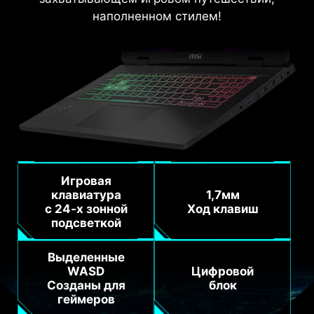
наполненном стилем!
Игровая
клавиатура
1,7мм
с 24-х зонной
Ход клавиш
подсветкой
Выделенные
WASD
Цифровой
Созданы для
блок
геймеров