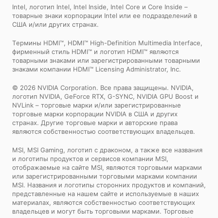
Intel, логотип Intel, Intel Inside, Intel Core и Core Inside –
товарные знаки корпорации Intel или ее подразделений в
США и/или других странах.
Tермины HDMI™, HDMI™ High-Definition Multimedia Interface,
фирменный стиль HDMI™ и логотип HDMI™ являются
товарными знаками или зарегистрированными товарными
знаками компании HDMI™ Licensing Administrator, Inc.
© 2026 NVIDIA Corporation. Все права защищены. NVIDIA,
логотип NVIDIA, GeForce RTX, G-SYNC, NVIDIA GPU Boost и
NVLink – торговые марки и/или зарегистрированные
торговые марки корпорации NVIDIA в США и других
странах. Другие торговые марки и авторские права
являются собственностью соответствующих владельцев.
MSI, MSI Gaming, логотип с драконом, а также все названия
и логотипы продуктов и сервисов компании MSI,
отображаемые на сайте MSI, являются торговыми марками
или зарегистрированными торговыми марками компании
MSI. Названия и логотипы сторонних продуктов и компаний,
представленные на нашем сайте и используемые в наших
материалах, являются собственностью соответствующих
владельцев и могут быть торговыми марками. Торговые