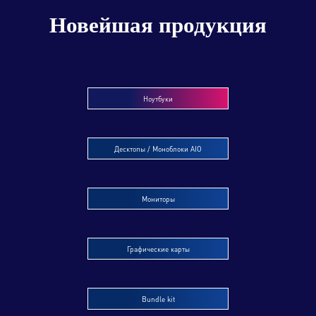
Новейшая продукция
Ноутбуки
Десктопы / Моноблоки AIO
Мониторы
Графические карты
Bundle kit