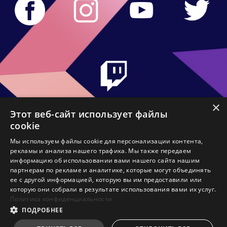
×
Этот веб-сайт использует файлы
cookie
Мы используем файлы cookie для персонализации контента,
рекламы и анализа нашего трафика. Мы также передаем
Контакты
информацию об использовании вами нашего сайта нашим
партнерам по рекламе и аналитике, которые могут объединять
Политика в отношении файлов Cookie
ее с другой информацией, которую вы им предоставили или
которую они собрали в результате использования вами их услуг.
Политика конфиденциальности
Политика конфиденциальности
ПОДРОБНЕЕ
Правила пользования сайтом MSI