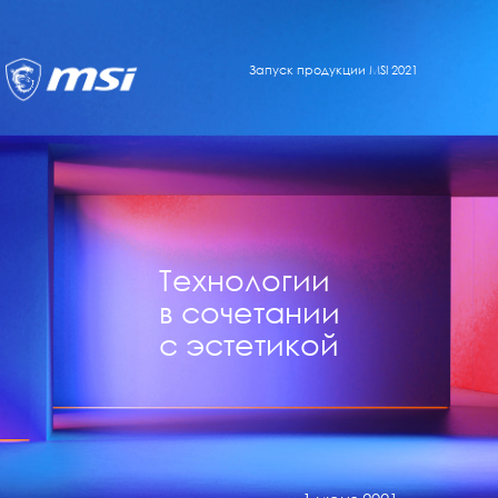
Запуск продукции MSI 2021
Технологии
в сочетании
с эстетикой