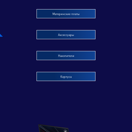
Материнские платы
Аксессуары
Накопители
Корпуса