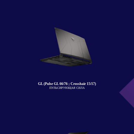
GL (Pulse GL 66/76 ; Crosshair 15/17)
ПУЛЬСИРУЮЩАЯ СИЛА