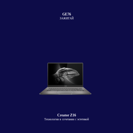
GE76
ЗАЖИГАЙ
Creator Z16
Технологии в сочетании с эстетикой