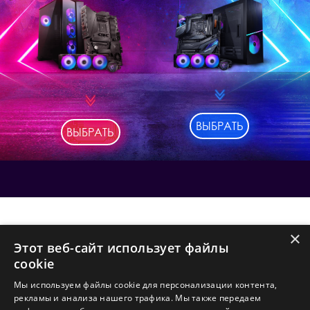
ВЫБРАТЬ
ВЫБРАТЬ
Контакты
×
Этот веб-сайт использует файлы
cookie
Политика в отношении файлов
Мы используем файлы cookie для персонализации контента,
рекламы и анализа нашего трафика. Мы также передаем
Cookie