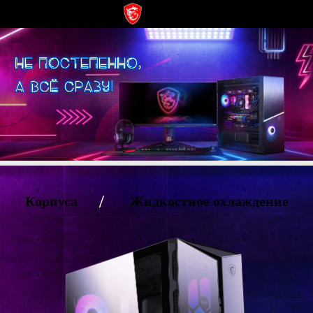
/
Корпуса
Жидкостное охлаждение