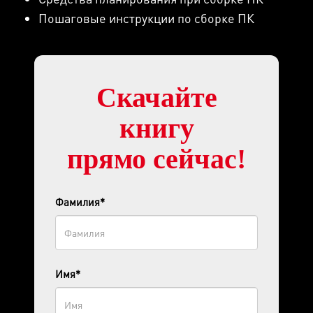
Пошаговые инструкции по сборке ПК
Скачайте
книгу
прямо сейчас!
Фамилия*
Имя*