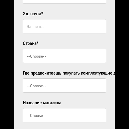
Эл. почта*
Страна*
Где предпочитаешь покупать комплектующие для ПК
Название магазина