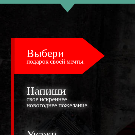
Выбери
подарок своей мечты.
Напиши
свое искреннее
новогоднее пожелание.
Укажи