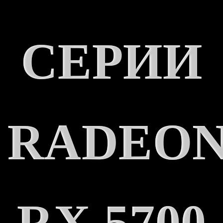
СЕРИИ
RADEO
RX 5700