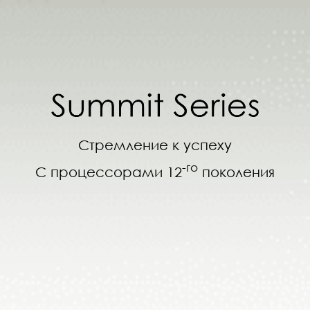
Стремление к успеху
-го
С процессорами 12
поколения