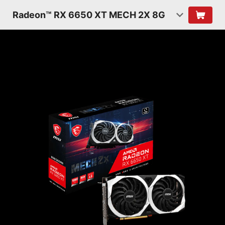
Radeon™ RX 6650 XT MECH 2X 8G