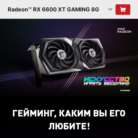
Radeon™ RX 6600 XT GAMING 8G
ГЕЙМИНГ, КАКИМ ВЫ ЕГО
ЛЮБИТЕ!