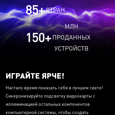
85
+
СТРАН
МЛН
150
+
ПРОДАННЫХ
УСТРОЙСТВ
ИГРАЙТЕ ЯРЧЕ!
Настало время показать себя в лучшем свете!
Синхронизируйте подсветку видеокарты с
иллюминацией остальных компонентов
компьютерной системы, чтобы создать