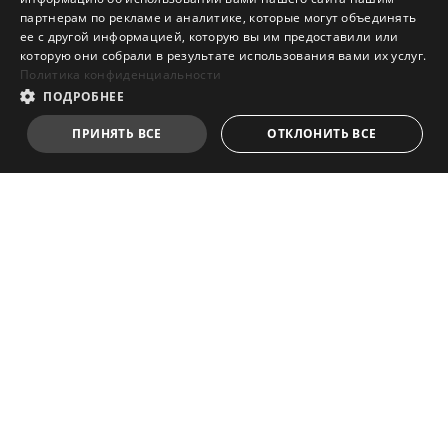
партнерам по рекламе и аналитике, которые могут объединять
ее с другой информацией, которую вы им предоставили или
которую они собрали в результате использования вами их услуг.
Политика конфиденциальности
ПОДРОБНЕЕ
ПРИНЯТЬ ВСЕ
ОТКЛОНИТЬ ВСЕ