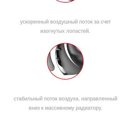
Дисперсионные лопасти:
ускоренный воздушный поток за счет
изогнутых лопастей.
Традиционные лопасти:
стабильный поток воздуха, направленный
вниз к массивному радиатору.