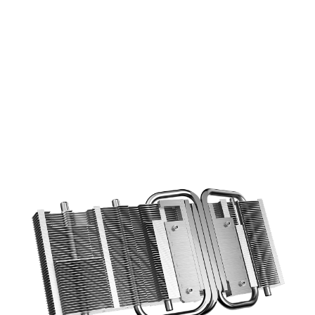
ПРЯМОЙ КОНТАКТ
6-миллиметровые тепловые трубки
непосредственно контактируют с
поверхностью графического чипа, что
повышает эффективность
теплообмена.