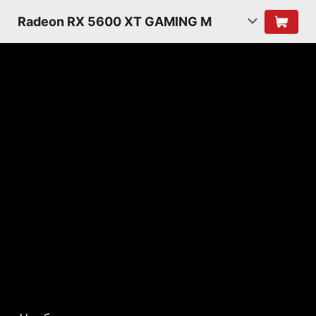
Radeon RX 5600 XT GAMING M