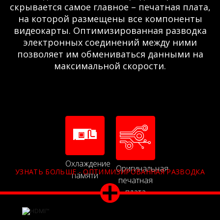
скрывается самое главное – печатная плата,
на которой размещены все компоненты
видеокарты. Оптимизированная разводка
электронных соединений между ними
позволяет им обмениваться данными на
максимальной скорости.
Охлаждение
Оригинальная
УЗНАТЬ БОЛЬШЕ - ОПТИМИЗИРОВАННАЯ РАЗВОДКА
памяти
печатная
плата