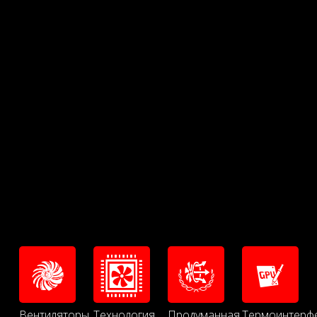
Вентиляторы
Технология
Продуманная
Термоинтерф