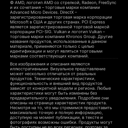
© AMD, логотип AMD со стрелкой, Radeon, FreeSync
и их сочетания – торговые марки компании
Advanced Micro Devices. DirectX –
зарегистрированная торговая марка корпорации
Microsoft в США и других странах. PCI Express
является зарегистрированной торговой маркой
корпорации PCI-SIG. Vulkan и логотип Vulkan –
торговые марки компании Khronos Group. Другие
названия продуктов, использованные в данном
материале, применяются только с целью
идентификации и могут являться торговыми
марками соответствующих компаний.
Все изображения и описания являются
иллюстративными. Визуальное представление
может несколько отличаться от реальных
продуктов. Технические характеристики,
функциональность и внешний вид продуктов
зависят от конкретной модели и региона. Любые
характеристики могут быть изменены без
предварительного уведомления. Подробнее они
описаны на странице характеристик продукта.
Несмотря на то, что мы стремимся предоставить
максимально точную и полную информацию,
доступную на момент публикации, в тексте и
фотографиях возможны ошибки. Продукты могут
быть доступны не во всех регионах, поэтому за