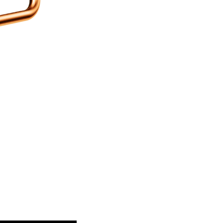
 тепло радиатору, чтобы снизить