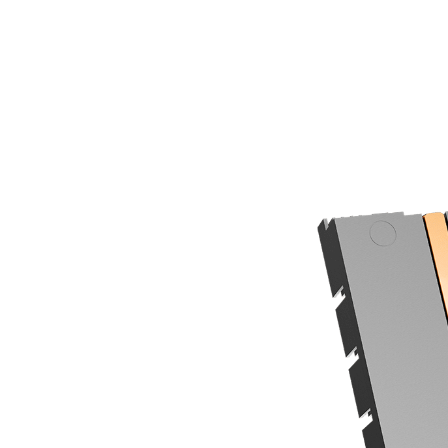
6-миллиметровые медные тепловые 