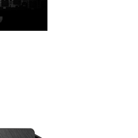
ИНА
расочным элементом в ее дизайне.