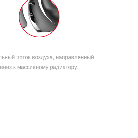
Традиционные лопасти:
льный поток воздуха, направленный
вниз к массивному радиатору.