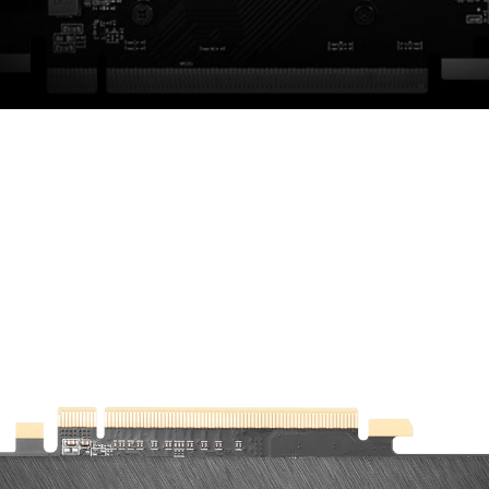
ИЛИТЕЛЬНАЯ ПЛАСТ
е только делает видеокарту прочнее, но и служит к