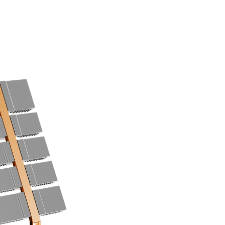
ью графического чипа, что повышает