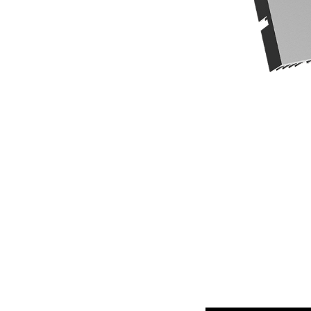
На множестве элементов видеока