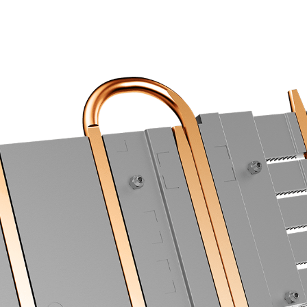
трубки непосредственно контактируют с поверхност
эффективность теплообмена.