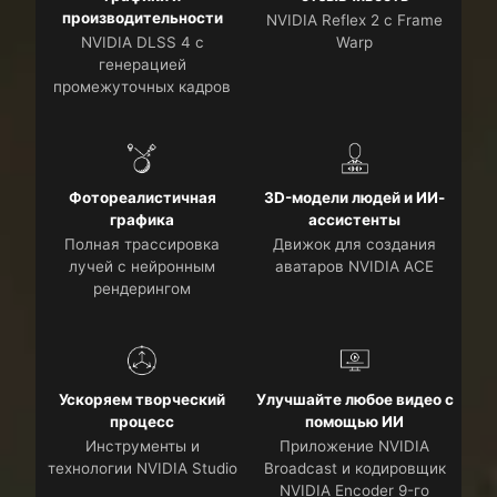
производительности
NVIDIA Reflex 2 с Frame
NVIDIA DLSS 4 с
Warp
генерацией
промежуточных кадров
Фотореалистичная
3D-модели людей и ИИ-
графика
ассистенты
Полная трассировка
Движок для создания
лучей с нейронным
аватаров NVIDIA ACE
рендерингом
Ускоряем творческий
Улучшайте любое видео с
процесс
помощью ИИ
Инструменты и
Приложение NVIDIA
технологии NVIDIA Studio
Broadcast и кодировщик
NVIDIA Encoder 9-го