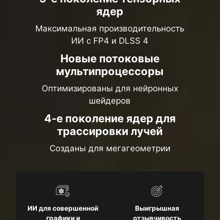
ядер
Максимальная производительность
ИИ с FP4 и DLSS 4
Новые потоковые
мультипроцессоры
Оптимизированы для нейронных
шейдеров
4-е поколение ядер для
трассировки лучей
Созданы для мегагеометрии
ИИ для совершенной
Выигрышная
графики и
отзывчивость