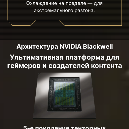
Охлаждение на пределе — для
экстремального разгона.
Архитектура NVIDIA Blackwell
Ультимативная платформа для
геймеров и создателей контента
5-е поколение тензорных