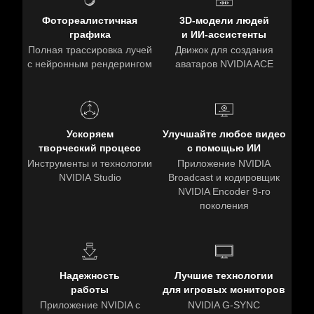
Фотореалистичная
3D-модели людей
графика
и ИИ-ассистенты
Полная трассировка лучей
Движок для создания
с нейронным рендерингом
аватаров NVIDIA ACE
Ускоряем
Улучшайте любое видео
творческий процесс
с помощью ИИ
Инструменты и технологии
Приложение NVIDIA
NVIDIA Studio
Broadcast и кодировщик
NVIDIA Encoder 9-го
поколения
Надежность
Лучшие технологии
работы
для игровых мониторов
Приложение NVIDIA с
NVIDIA G-SYNC