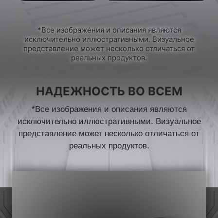
*Все изображения и описания являются
исключительно иллюстративными. Визуальное
представление может несколько отличаться от
реальных продуктов.
НАДЕЖНОСТЬ ВО ВСЕМ
*Все изображения и описания являются
исключительно иллюстративными. Визуальное
представление может несколько отличаться от
реальных продуктов.