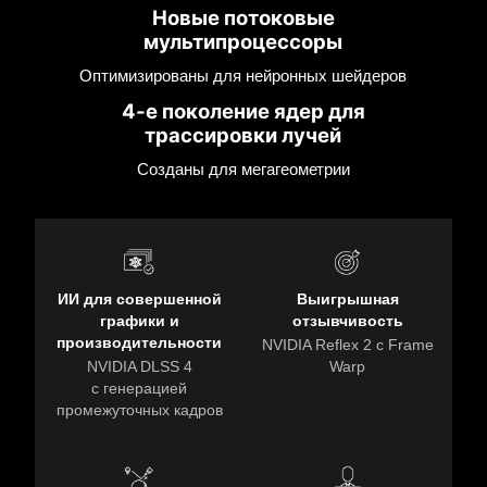
Новые потоковые
мультипроцессоры
Оптимизированы для нейронных шейдеров
4-е поколение ядер для
трассировки лучей
Созданы для мегагеометрии
ИИ для совершенной
Выигрышная
графики и
отзывчивость
производительности
NVIDIA Reflex 2 с Frame
NVIDIA DLSS 4
Warp
с генерацией
промежуточных кадров