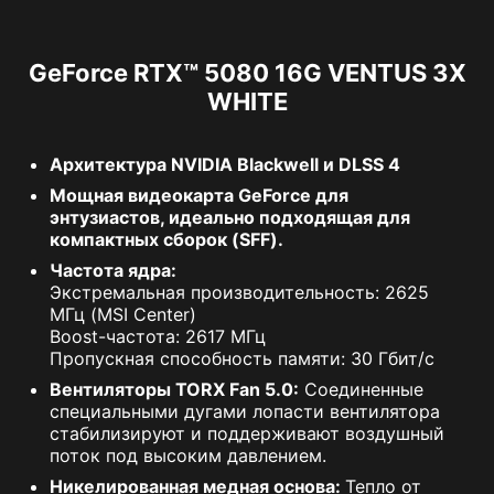
GeForce RTX™ 5080 16G VENTUS 3X
WHITE
Архитектура NVIDIA Blackwell и DLSS 4
Мощная видеокарта GeForce для
энтузиастов, идеально подходящая для
компактных сборок (SFF).
Частота ядра:
Экстремальная производительность: 2625
МГц (MSI Center)
Boost-частота: 2617 МГц
Пропускная способность памяти: 30 Гбит/с
Вентиляторы TORX Fan 5.0:
Соединенные
специальными дугами лопасти вентилятора
стабилизируют и поддерживают воздушный
поток под высоким давлением.
Никелированная медная основа:
Тепло от