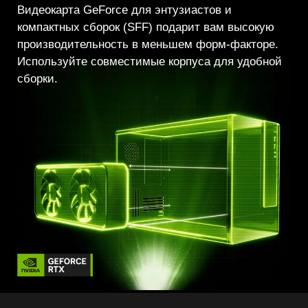
Видеокарта GeForce для энтузиастов и
компактных сборок (SFF) подарит вам высокую
производительность в меньшем форм-факторе.
Используйте совместимые корпуса для удобной
сборки.